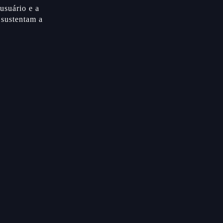
usuário e a
 sustentam a