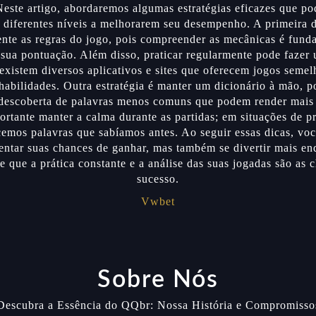
Neste artigo, abordaremos algumas estratégias eficazes que p
 diferentes níveis a melhorarem seu desempenho. A primeira 
ente as regras do jogo, pois compreender as mecânicas é fund
sua pontuação. Além disso, praticar regularmente pode fazer
 existem diversos aplicativos e sites que oferecem jogos semel
 habilidades. Outra estratégia é manter um dicionário à mão, p
 descoberta de palavras menos comuns que podem render mais
ortante manter a calma durante as partidas; em situações de p
emos palavras que sabíamos antes. Ao seguir essas dicas, vo
ntar suas chances de ganhar, mas também se divertir mais en
 que a prática constante e a análise das suas jogadas são as 
sucesso.
Vwbet
Sobre Nós
Descubra a Essência do QQbr: Nossa História e Compromisso