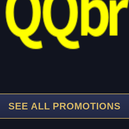
SEE ALL PROMOTIONS