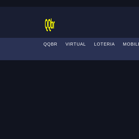
QQBR
VIRTUAL
LOTERIA
MOBIL