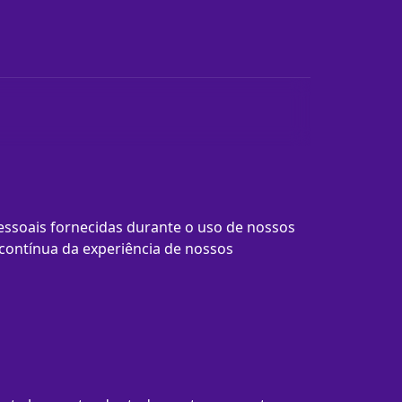
essoais fornecidas durante o uso de nossos
 contínua da experiência de nossos