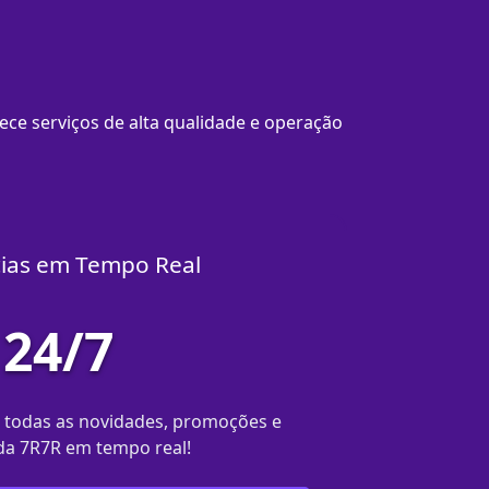
ece serviços de alta qualidade e operação
cias em Tempo Real
24/7
e todas as novidades, promoções e
da 7R7R em tempo real!