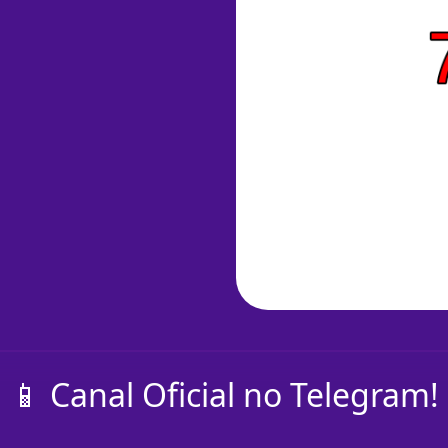
📱 Canal Oficial no Telegram!