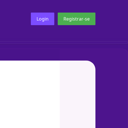
Login
Registrar-se