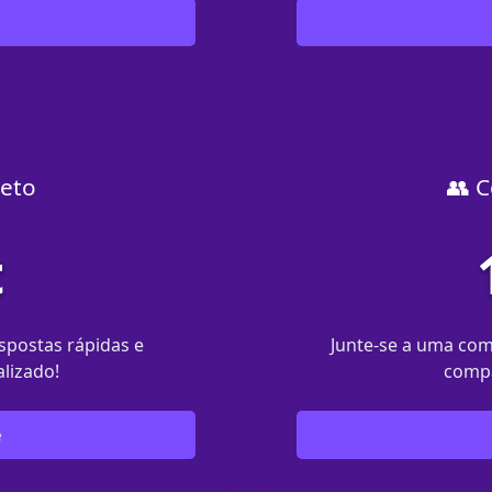
reto
👥 
t
espostas rápidas e
Junte-se a uma com
lizado!
compa
e