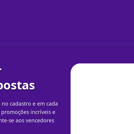
r
postas
 no cadastro e em cada
 promoções incríveis e
unte-se aos vencedores