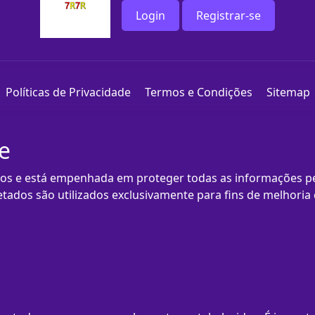
Login
Registrar-se
Políticas de Privacidade
Termos e Condições
Sitemap
de
rios e está empenhada em proteger todas as informações p
tados são utilizados exclusivamente para fins de melhoria