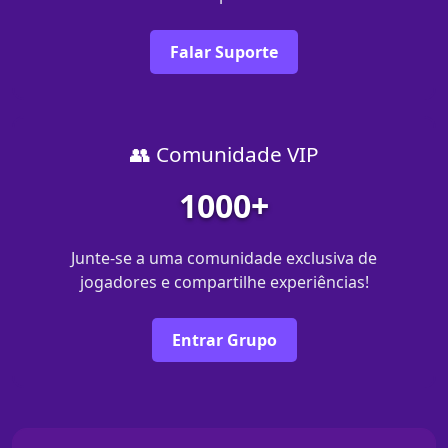
Falar Suporte
👥 Comunidade VIP
1000+
Junte-se a uma comunidade exclusiva de
jogadores e compartilhe experiências!
Entrar Grupo