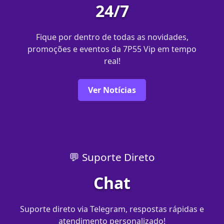
24/7
Fique por dentro de todas as novidades,
promoções e eventos da 7P55 Vip em tempo
real!
Ver Notícias
💬 Suporte Direto
Chat
Suporte direto via Telegram, respostas rápidas e
atendimento personalizado!