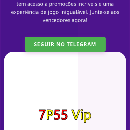
tem acesso a promoções incríveis e uma
experiência de jogo inigualável. Junte-se aos
vencedores agora!
SEGUIR NO TELEGRAM