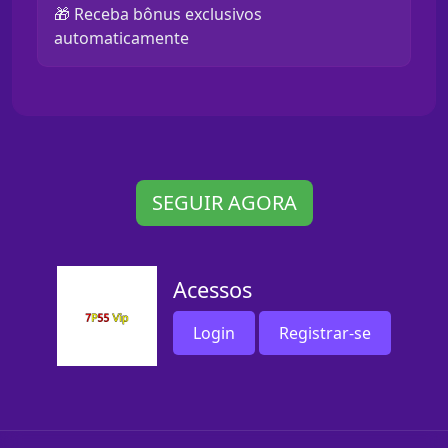
🎁 Receba bônus exclusivos
automaticamente
SEGUIR AGORA
Acessos
Login
Registrar-se