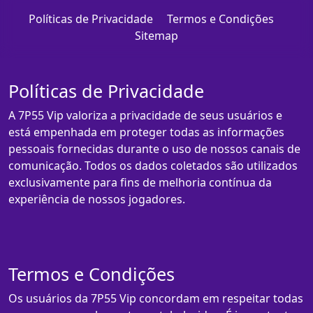
Políticas de Privacidade
Termos e Condições
Sitemap
Políticas de Privacidade
A 7P55 Vip valoriza a privacidade de seus usuários e
está empenhada em proteger todas as informações
pessoais fornecidas durante o uso de nossos canais de
comunicação. Todos os dados coletados são utilizados
exclusivamente para fins de melhoria contínua da
experiência de nossos jogadores.
Termos e Condições
Os usuários da 7P55 Vip concordam em respeitar todas