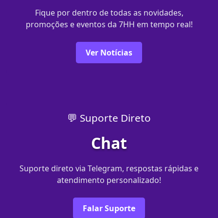
Fique por dentro de todas as novidades,
promoções e eventos da 7HH em tempo real!
Ver Notícias
💬 Suporte Direto
Chat
Suporte direto via Telegram, respostas rápidas e
atendimento personalizado!
Falar Suporte