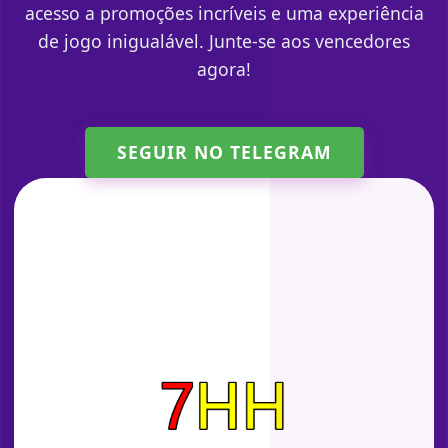
acesso a promoções incríveis e uma experiência
de jogo inigualável. Junte-se aos vencedores
agora!
SEGUIR NO TELEGRAM