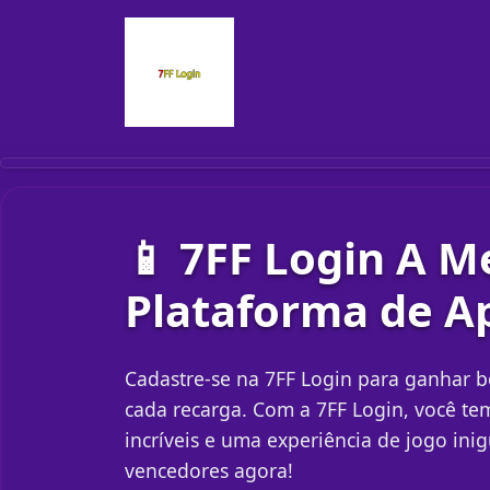
📱 7FF Login A M
Plataforma de A
Cadastre-se na 7FF Login para ganhar 
cada recarga. Com a 7FF Login, você t
incríveis e uma experiência de jogo inig
vencedores agora!