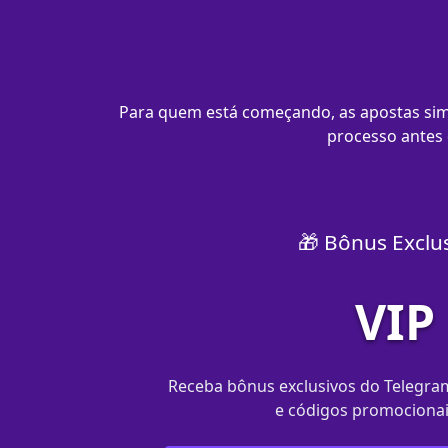
Para quem está começando, as apostas simpl
processo antes 
🎁 Bônus Exclu
VIP
Receba bônus exclusivos do Telegra
e códigos promocionai