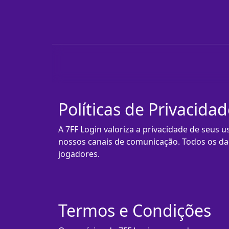
Políticas de Privacida
A 7FF Login valoriza a privacidade de seus
nossos canais de comunicação. Todos os dad
jogadores.
Termos e Condições