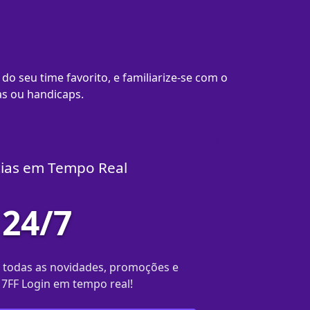
o seu time favorito, e familiarize-se com o
as ou handicaps.
cias em Tempo Real
24/7
e todas as novidades, promoções e
 7FF Login em tempo real!