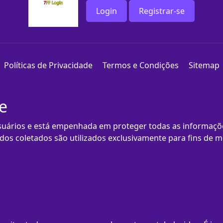
Login
Registrar-se
Políticas de Privacidade
Termos e Condições
Sitemap
de
 usuários e está empenhada em proteger todas as informaçõ
os coletados são utilizados exclusivamente para fins de m