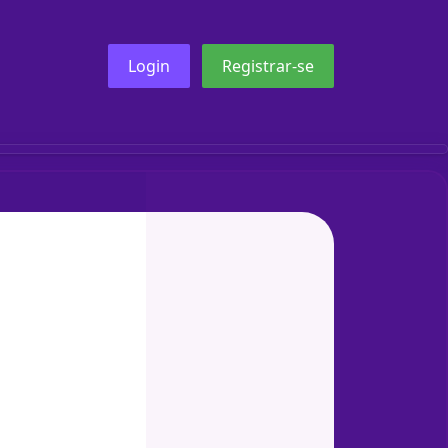
Login
Registrar-se