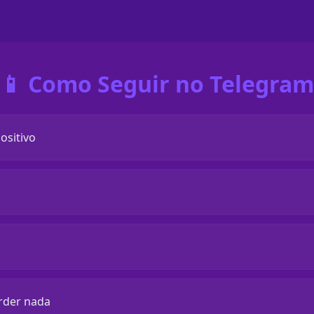
📱 Como Seguir no Telegram
ositivo
erder nada