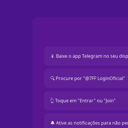
📱 Baixe o app Telegram no seu disp
🔍 Procure por "@7FF LoginOficial"
👆 Toque em "Entrar" ou "Join"
🔔 Ative as notificações para não p