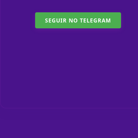
SEGUIR NO TELEGRAM