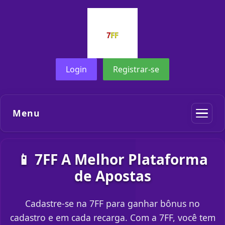
Login
Registrar-se
Menu
📱 7FF A Melhor Plataforma
de Apostas
Cadastre-se na 7FF para ganhar bônus no
cadastro e em cada recarga. Com a 7FF, você tem