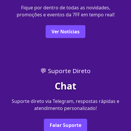
Fique por dentro de todas as novidades,
promoções e eventos da 7FF em tempo real!
Ver Notícias
💬 Suporte Direto
Chat
Suporte direto via Telegram, respostas rápidas e
atendimento personalizado!
Falar Suporte