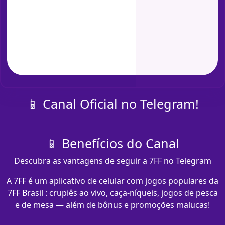
📱 Canal Oficial no Telegram!
📱 Benefícios do Canal
Descubra as vantagens de seguir a 7FF no Telegram
A 7FF é um aplicativo de celular com jogos populares da
7FF Brasil : crupiês ao vivo, caça-níqueis, jogos de pesca
e de mesa — além de bônus e promoções malucas!