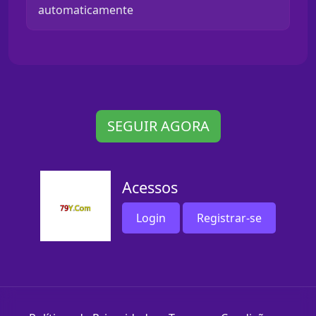
automaticamente
SEGUIR AGORA
Acessos
Login
Registrar-se