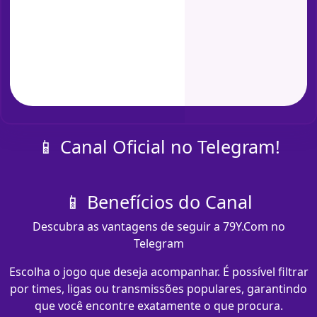
📱 Canal Oficial no Telegram!
📱 Benefícios do Canal
Descubra as vantagens de seguir a 79Y.Com no
Telegram
Escolha o jogo que deseja acompanhar. É possível filtrar
por times, ligas ou transmissões populares, garantindo
que você encontre exatamente o que procura.