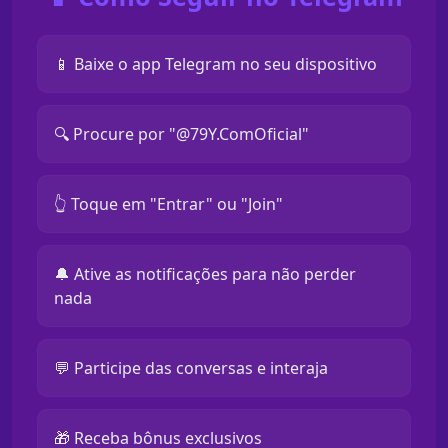
📱 Baixe o app Telegram no seu dispositivo
🔍 Procure por "@79Y.ComOficial"
👆 Toque em "Entrar" ou "Join"
🔔 Ative as notificações para não perder
nada
💬 Participe das conversas e interaja
🎁 Receba bônus exclusivos