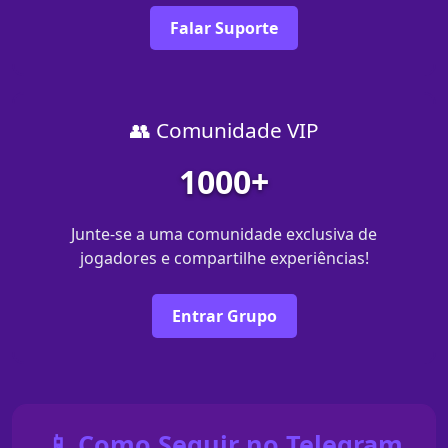
Falar Suporte
👥 Comunidade VIP
1000+
Junte-se a uma comunidade exclusiva de
jogadores e compartilhe experiências!
Entrar Grupo
📱 Como Seguir no Telegram