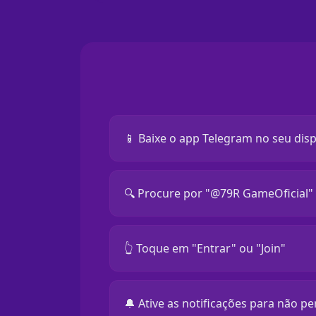
📱 Baixe o app Telegram no seu disp
🔍 Procure por "@79R GameOficial"
👆 Toque em "Entrar" ou "Join"
🔔 Ative as notificações para não p