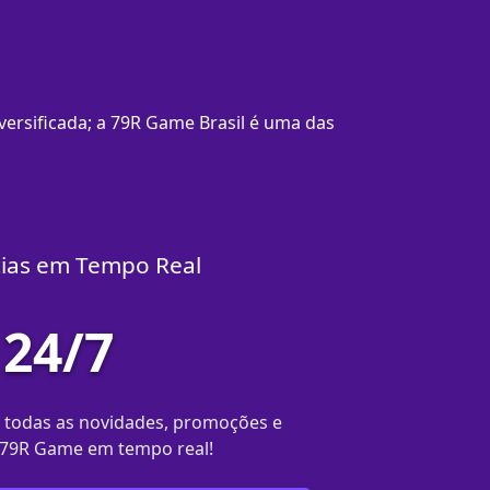
ersificada; a 79R Game Brasil é uma das
cias em Tempo Real
24/7
e todas as novidades, promoções e
 79R Game em tempo real!