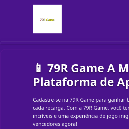
📱 79R Game A M
Plataforma de A
Cadastre-se na 79R Game para ganhar 
cada recarga. Com a 79R Game, você t
incríveis e uma experiência de jogo inig
vencedores agora!