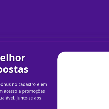
elhor
postas
bônus no cadastro e em
em acesso a promoções
ualável. Junte-se aos