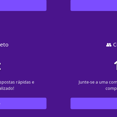
reto
👥 
t
espostas rápidas e
Junte-se a uma com
lizado!
compa
e