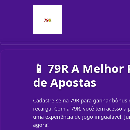
📱 79R A Melhor
de Apostas
Cadastre-se na 79R para ganhar bônus 
recarga. Com a 79R, você tem acesso a 
uma experiência de jogo inigualável. J
agora!