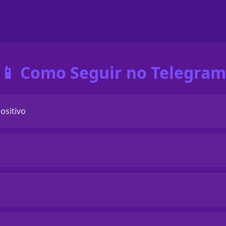
📱 Como Seguir no Telegram
ositivo