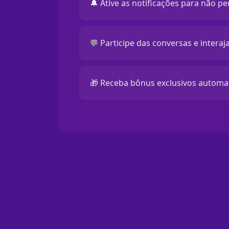
🔔 Ative as notificações para não p
💬 Participe das conversas e interaj
🎁 Receba bônus exclusivos autom