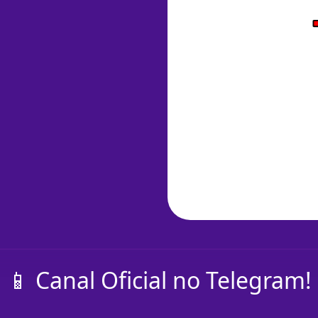
📱 Canal Oficial no Telegram!