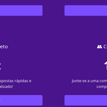
reto
👥 
t
espostas rápidas e
Junte-se a uma com
lizado!
compa
e