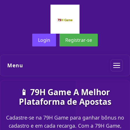
Login
Registrar-se
Menu
📱 79H Game A Melhor
Plataforma de Apostas
Cadastre-se na 79H Game para ganhar bônus no
cadastro e em cada recarga. Com a 79H Game,