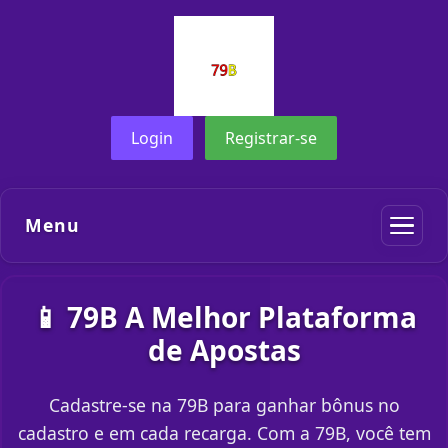
Login
Registrar-se
Menu
📱 79B A Melhor Plataforma
de Apostas
Cadastre-se na 79B para ganhar bônus no
cadastro e em cada recarga. Com a 79B, você tem