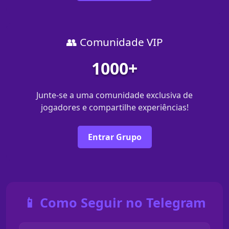
👥 Comunidade VIP
1000+
Junte-se a uma comunidade exclusiva de
jogadores e compartilhe experiências!
Entrar Grupo
📱 Como Seguir no Telegram