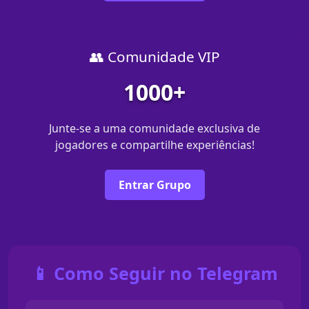
👥 Comunidade VIP
1000+
Junte-se a uma comunidade exclusiva de
jogadores e compartilhe experiências!
Entrar Grupo
📱 Como Seguir no Telegram