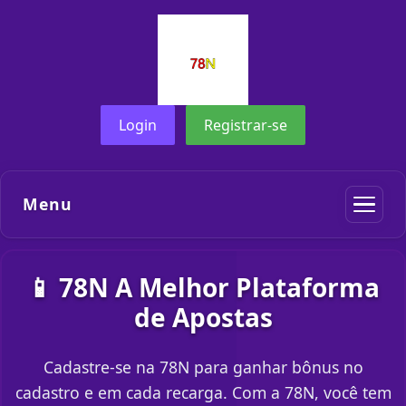
Login
Registrar-se
Menu
📱 78N A Melhor Plataforma
de Apostas
Cadastre-se na 78N para ganhar bônus no
cadastro e em cada recarga. Com a 78N, você tem