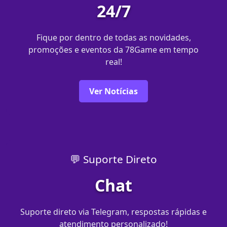
24/7
Fique por dentro de todas as novidades,
promoções e eventos da 78Game em tempo
real!
Ver Notícias
💬 Suporte Direto
Chat
Suporte direto via Telegram, respostas rápidas e
atendimento personalizado!