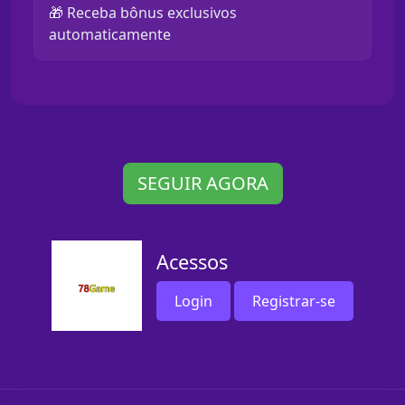
🎁 Receba bônus exclusivos
automaticamente
SEGUIR AGORA
Acessos
Login
Registrar-se