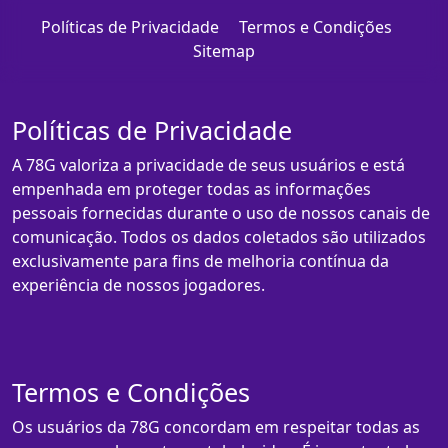
Políticas de Privacidade
Termos e Condições
Sitemap
Políticas de Privacidade
A 78G valoriza a privacidade de seus usuários e está
empenhada em proteger todas as informações
pessoais fornecidas durante o uso de nossos canais de
comunicação. Todos os dados coletados são utilizados
exclusivamente para fins de melhoria contínua da
experiência de nossos jogadores.
Termos e Condições
Os usuários da 78G concordam em respeitar todas as