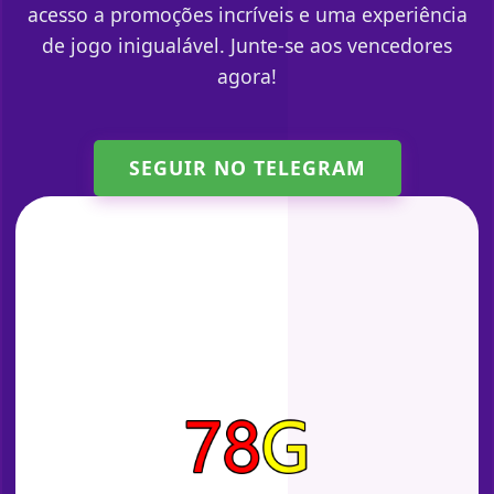
acesso a promoções incríveis e uma experiência
de jogo inigualável. Junte-se aos vencedores
agora!
SEGUIR NO TELEGRAM