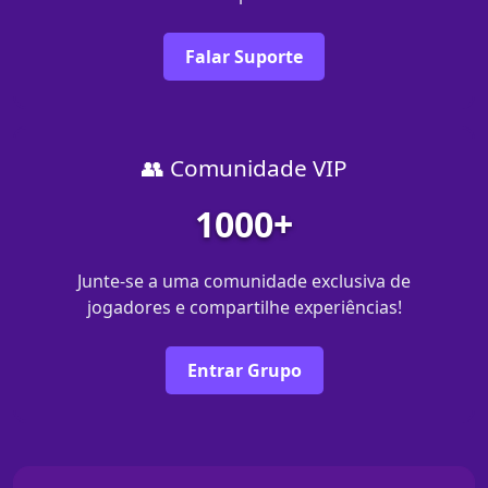
Falar Suporte
👥 Comunidade VIP
1000+
Junte-se a uma comunidade exclusiva de
jogadores e compartilhe experiências!
Entrar Grupo