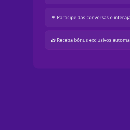
💬 Participe das conversas e interaj
🎁 Receba bônus exclusivos autom