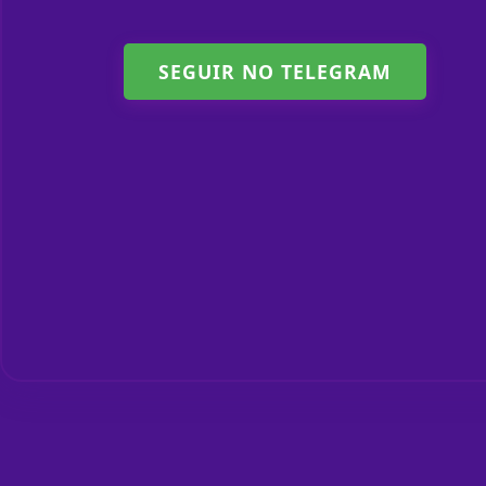
SEGUIR NO TELEGRAM