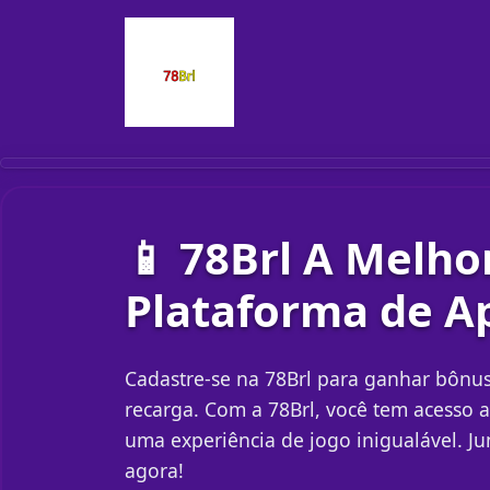
📱 78Brl A Melho
Plataforma de A
Cadastre-se na 78Brl para ganhar bônu
recarga. Com a 78Brl, você tem acesso a
uma experiência de jogo inigualável. J
agora!