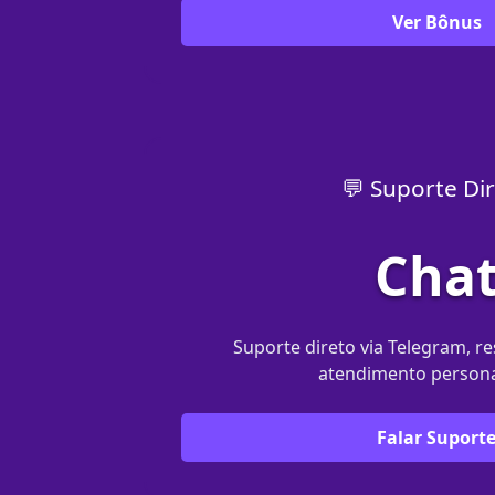
Ver Bônus
💬 Suporte Di
Cha
Suporte direto via Telegram, r
atendimento persona
Falar Suport