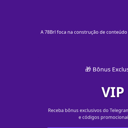
A 78Brl foca na construção de conteúdo 
🎁 Bônus Exclu
VIP
Receba bônus exclusivos do Telegra
e códigos promocionai