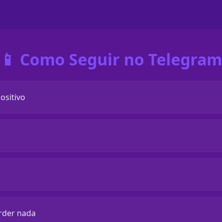
📱 Como Seguir no Telegram
ositivo
erder nada