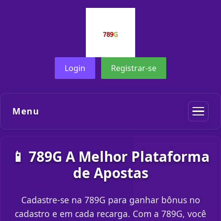
Login
Registrar-se
Menu
📱 789G A Melhor Plataforma
de Apostas
Cadastre-se na 789G para ganhar bônus no
cadastro e em cada recarga. Com a 789G, você