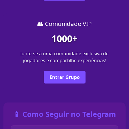
👥 Comunidade VIP
1000+
Junte-se a uma comunidade exclusiva de
jogadores e compartilhe experiências!
Entrar Grupo
📱 Como Seguir no Telegram