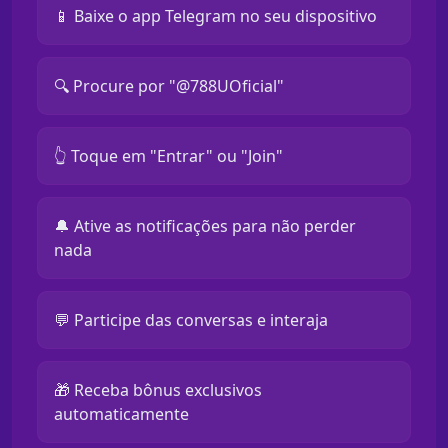
📱 Baixe o app Telegram no seu dispositivo
🔍 Procure por "@788UOficial"
👆 Toque em "Entrar" ou "Join"
🔔 Ative as notificações para não perder
nada
💬 Participe das conversas e interaja
🎁 Receba bônus exclusivos
automaticamente