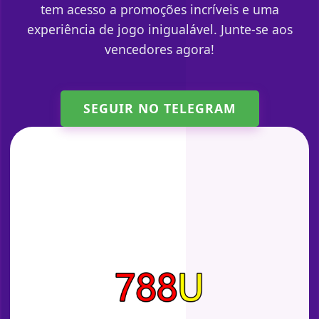
tem acesso a promoções incríveis e uma
experiência de jogo inigualável. Junte-se aos
vencedores agora!
SEGUIR NO TELEGRAM