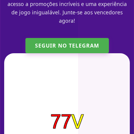
acesso a promoções incríveis e uma experiência
de jogo inigualável. Junte-se aos vencedores
agora!
SEGUIR NO TELEGRAM