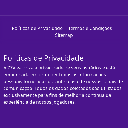
Políticas de Privacidade
Termos e Condições
Sitemap
Políticas de Privacidade
A 77V valoriza a privacidade de seus usuários e está
empenhada em proteger todas as informações
pessoais fornecidas durante o uso de nossos canais de
comunicação. Todos os dados coletados são utilizados
exclusivamente para fins de melhoria contínua da
experiência de nossos jogadores.