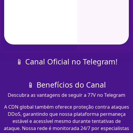
📱 Canal Oficial no Telegram!
📱 Benefícios do Canal
Descubra as vantagens de seguir a 77V no Telegram
A CDN global também oferece proteção contra ataques
DDoS, garantindo que nossa plataforma permaneça
estável e acessível mesmo durante tentativas de
ataque. Nossa rede é monitorada 24/7 por especialistas