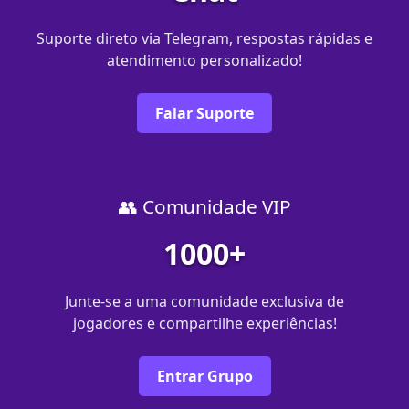
Suporte direto via Telegram, respostas rápidas e
atendimento personalizado!
Falar Suporte
👥 Comunidade VIP
1000+
Junte-se a uma comunidade exclusiva de
jogadores e compartilhe experiências!
Entrar Grupo