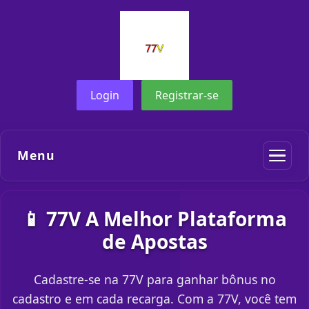
Login
Registrar-se
Menu
📱 77V A Melhor Plataforma
de Apostas
Cadastre-se na 77V para ganhar bônus no
cadastro e em cada recarga. Com a 77V, você tem