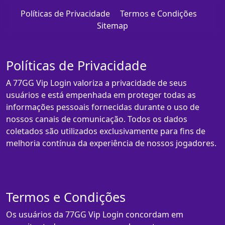
Políticas de Privacidade
Termos e Condições
Sitemap
Políticas de Privacidade
A 77GG Vip Login valoriza a privacidade de seus
usuários e está empenhada em proteger todas as
informações pessoais fornecidas durante o uso de
nossos canais de comunicação. Todos os dados
coletados são utilizados exclusivamente para fins de
melhoria contínua da experiência de nossos jogadores.
Termos e Condições
Os usuários da 77GG Vip Login concordam em