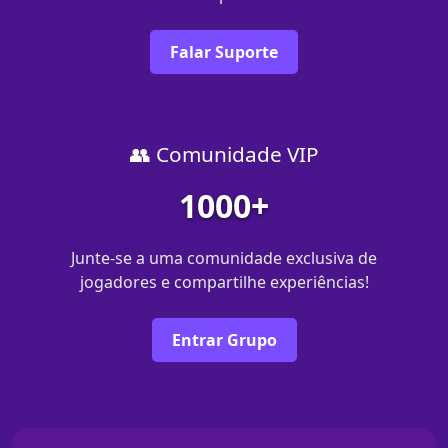
Falar Suporte
👥 Comunidade VIP
1000+
Junte-se a uma comunidade exclusiva de
jogadores e compartilhe experiências!
Entrar Grupo