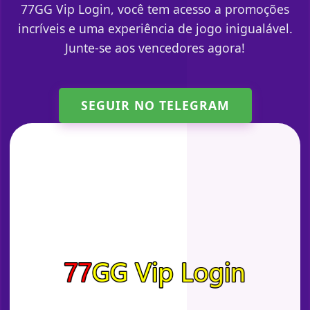
77GG Vip Login, você tem acesso a promoções
incríveis e uma experiência de jogo inigualável.
Junte-se aos vencedores agora!
SEGUIR NO TELEGRAM