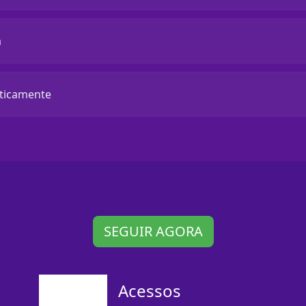
a
aticamente
SEGUIR AGORA
Acessos