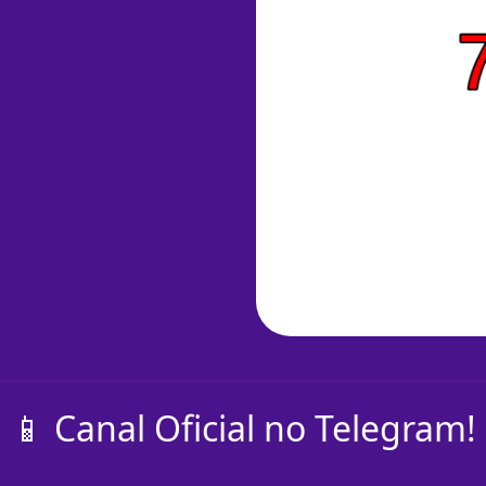
📱 Canal Oficial no Telegram!