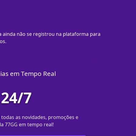
a ainda não se registrou na plataforma para
os.
cias em Tempo Real
24/7
e todas as novidades, promoções e
da 77GG em tempo real!