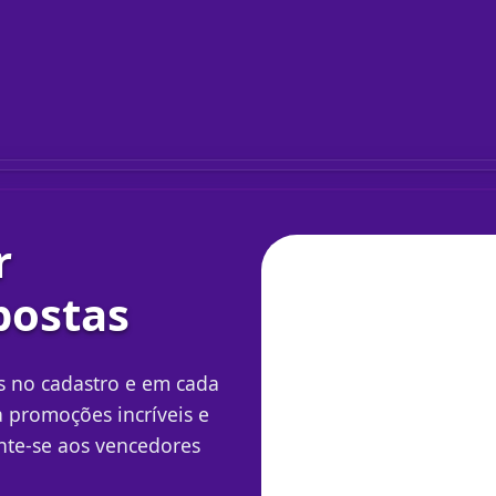
r
postas
 no cadastro e em cada
 promoções incríveis e
unte-se aos vencedores