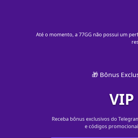
Até o momento, a 77GG não possui um perfil
re
🎁 Bônus Exclu
VIP
Receba bônus exclusivos do Telegra
e códigos promocionai