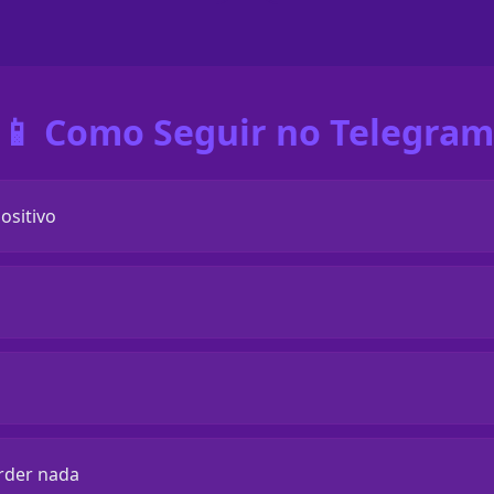
📱 Como Seguir no Telegram
ositivo
erder nada