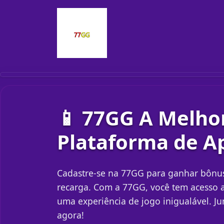
📱 77GG A Melho
Plataforma de A
Cadastre-se na 77GG para ganhar bônus
recarga. Com a 77GG, você tem acesso a
uma experiência de jogo inigualável. J
agora!