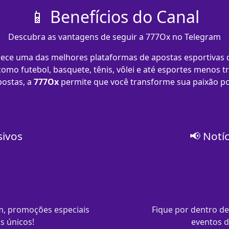
📱 Benefícios do Canal
Descubra as vantagens de seguir a 777Ox no Telegram
ece uma das melhores plataformas de apostas esportivas d
omo futebol, basquete, tênis, vôlei e até esportes menos 
ostas, a
777Ox
permite que você transforme sua paixão po
sivos
📢 Notí
m, promoções especiais
Fique por dentro d
s únicos!
eventos d