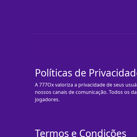
Políticas de Privacida
A 777Ox valoriza a privacidade de seus usu
nossos canais de comunicação. Todos os dad
jogadores.
Termos e Condições