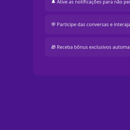
🔔 Ative as notificações para não p
💬 Participe das conversas e interaj
🎁 Receba bônus exclusivos autom