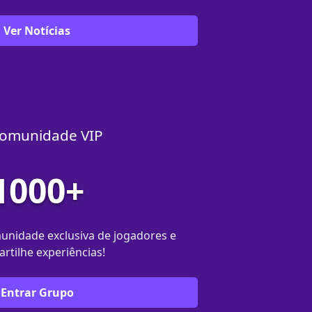
Ver Notícias
Comunidade VIP
1000+
unidade exclusiva de jogadores e
rtilhe experiências!
Entrar Grupo