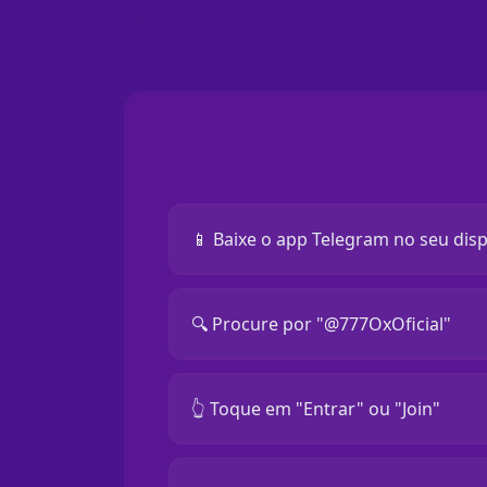
📱 Baixe o app Telegram no seu disp
🔍 Procure por "@777OxOficial"
👆 Toque em "Entrar" ou "Join"