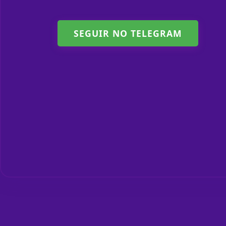
SEGUIR NO TELEGRAM