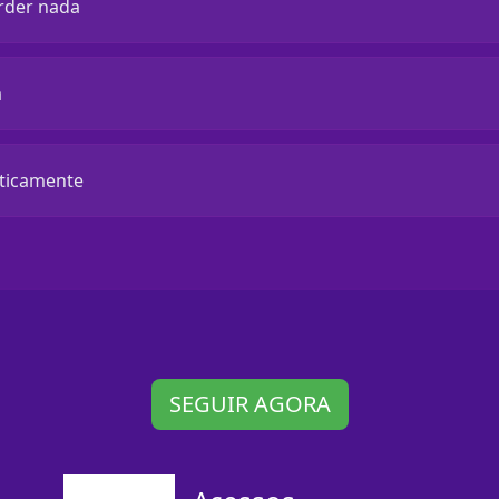
erder nada
a
aticamente
SEGUIR AGORA