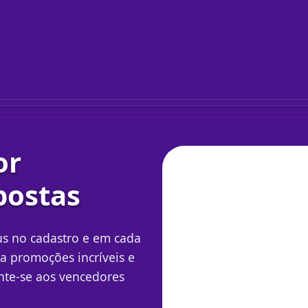
or
postas
s no cadastro e em cada
a promoções incríveis e
unte-se aos vencedores