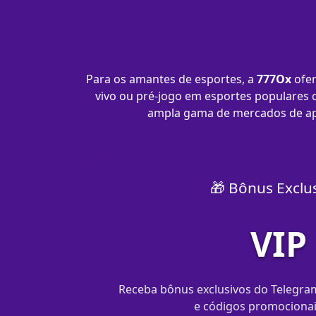
Para os amantes de esportes, a
777Ox
ofer
vivo ou pré-jogo em esportes populares c
ampla gama de mercados de ap
🎁 Bônus Exclu
VIP
Receba bônus exclusivos do Telegra
e códigos promocionai