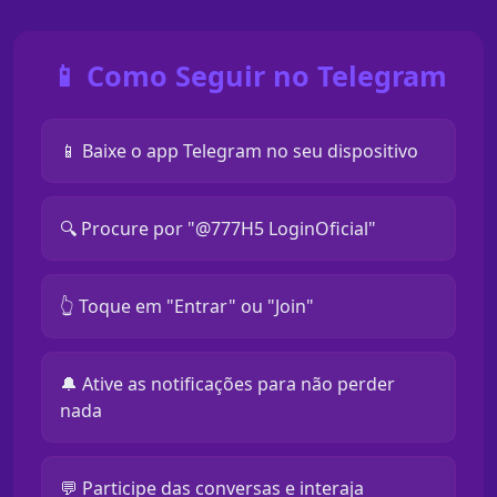
📱 Como Seguir no Telegram
📱 Baixe o app Telegram no seu dispositivo
🔍 Procure por "@777H5 LoginOficial"
👆 Toque em "Entrar" ou "Join"
🔔 Ative as notificações para não perder
nada
💬 Participe das conversas e interaja