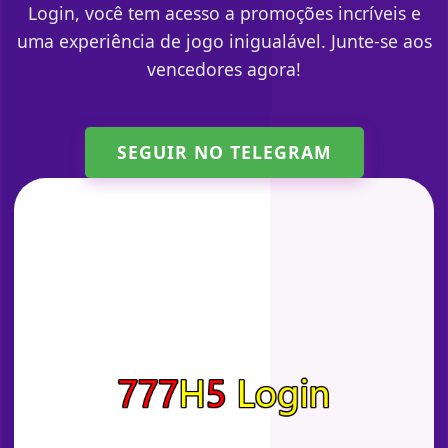
Login, você tem acesso a promoções incríveis e
uma experiência de jogo inigualável. Junte-se aos
vencedores agora!
SEGUIR NO TELEGRAM