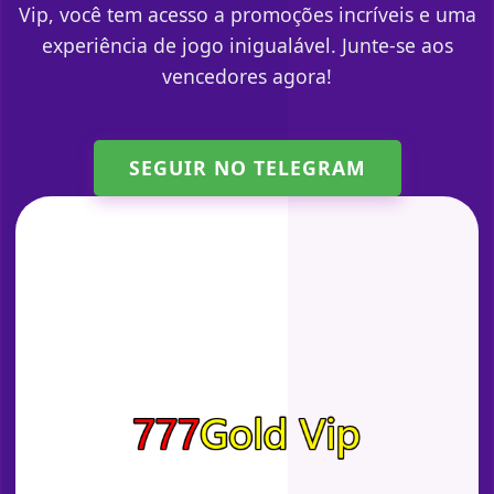
Vip, você tem acesso a promoções incríveis e uma
experiência de jogo inigualável. Junte-se aos
vencedores agora!
SEGUIR NO TELEGRAM