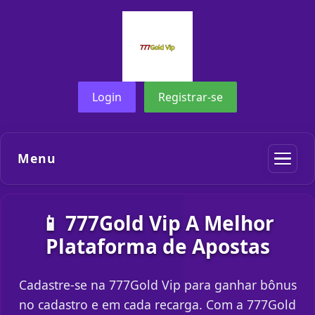
Login
Registrar-se
Menu
📱 777Gold Vip A Melhor
Plataforma de Apostas
Cadastre-se na 777Gold Vip para ganhar bônus
no cadastro e em cada recarga. Com a 777Gold