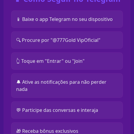
📱 Baixe o app Telegram no seu dispositivo
🔍 Procure por "@777Gold VipOficial"
👆 Toque em "Entrar" ou "Join"
🔔 Ative as notificações para não perder
nada
💬 Participe das conversas e interaja
🎁 Receba bônus exclusivos