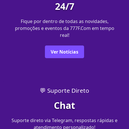
24/7
Fique por dentro de todas as novidades,
promoções e eventos da 777F.Com em tempo
real!
Ver Notícias
💬 Suporte Direto
Chat
Suporte direto via Telegram, respostas rápidas e
atendimento personalizado!