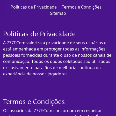
Políticas de Privacidade
Termos e Condições
Sitemap
Políticas de Privacidade
A 777F.Com valoriza a privacidade de seus usuários e
está empenhada em proteger todas as informações
pessoais fornecidas durante o uso de nossos canais de
comunicação. Todos os dados coletados são utilizados
exclusivamente para fins de melhoria contínua da
experiência de nossos jogadores.
Termos e Condições
Os usuários da 777F.Com concordam em respeitar