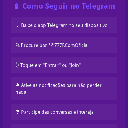
📱 Como Seguir no Telegram
📱 Baixe o app Telegram no seu dispositivo
🔍 Procure por "@777F.ComOficial"
👆 Toque em "Entrar" ou "Join"
🔔 Ative as notificações para não perder
nada
💬 Participe das conversas e interaja