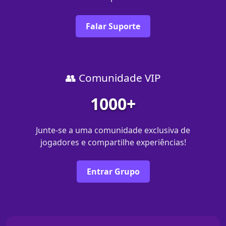
Falar Suporte
👥 Comunidade VIP
1000+
Junte-se a uma comunidade exclusiva de
jogadores e compartilhe experiências!
Entrar Grupo