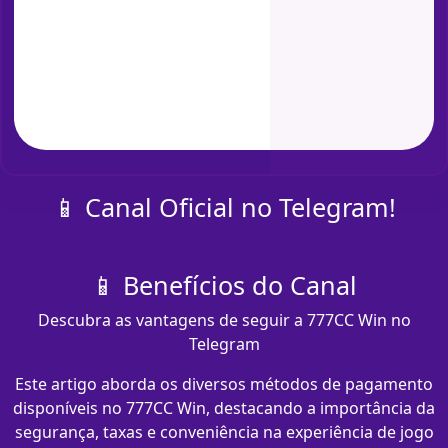
📱 Canal Oficial no Telegram!
📱 Benefícios do Canal
Descubra as vantagens de seguir a 777CC Win no
Telegram
Este artigo aborda os diversos métodos de pagamento
disponíveis no 777CC Win, destacando a importância da
segurança, taxas e conveniência na experiência de jogo