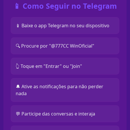
📱 Como Seguir no Telegram
📱 Baixe o app Telegram no seu dispositivo
🔍 Procure por "@777CC WinOficial"
👆 Toque em "Entrar" ou "Join"
🔔 Ative as notificações para não perder
nada
💬 Participe das conversas e interaja