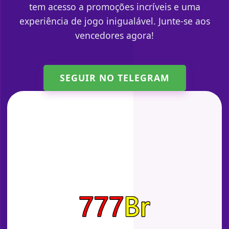
tem acesso a promoções incríveis e uma
experiência de jogo inigualável. Junte-se aos
vencedores agora!
SEGUIR NO TELEGRAM