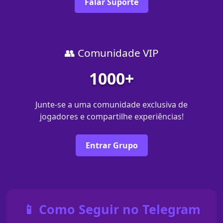
Falar Suporte
👥 Comunidade VIP
1000+
Junte-se a uma comunidade exclusiva de
jogadores e compartilhe experiências!
Entrar Grupo
📱 Como Seguir no Telegram