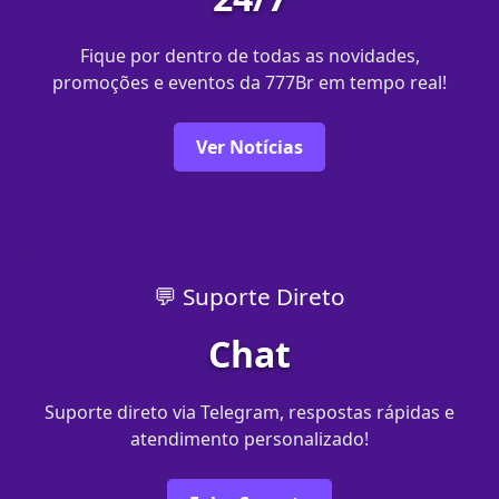
Fique por dentro de todas as novidades,
promoções e eventos da 777Br em tempo real!
Ver Notícias
💬 Suporte Direto
Chat
Suporte direto via Telegram, respostas rápidas e
atendimento personalizado!