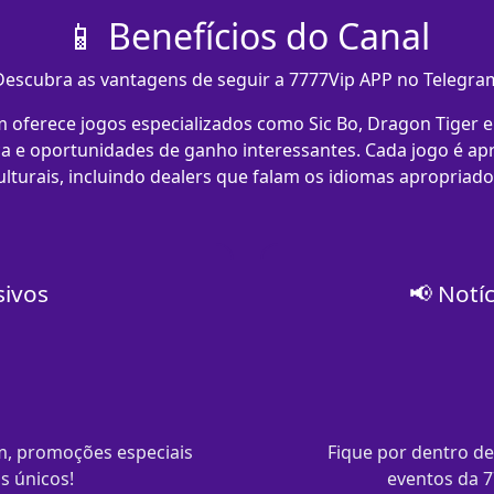
📱 Benefícios do Canal
Descubra as vantagens de seguir a 7777Vip APP no Telegra
oferece jogos especializados como Sic Bo, Dragon Tiger e F
ca e oportunidades de ganho interessantes. Cada jogo é ap
ulturais, incluindo dealers que falam os idiomas apropriado
sivos
📢 Notí
m, promoções especiais
Fique por dentro d
s únicos!
eventos da 