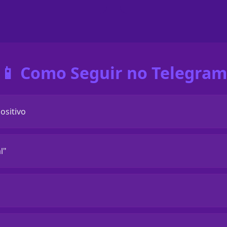
📱 Como Seguir no Telegram
ositivo
l"