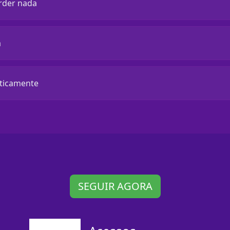
erder nada
a
aticamente
SEGUIR AGORA