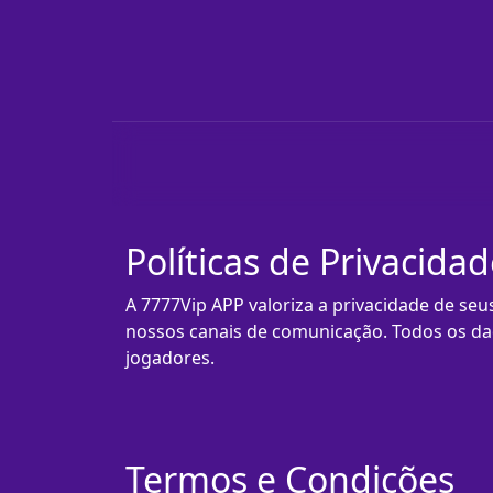
Políticas de Privacida
A 7777Vip APP valoriza a privacidade de se
nossos canais de comunicação. Todos os dad
jogadores.
Termos e Condições