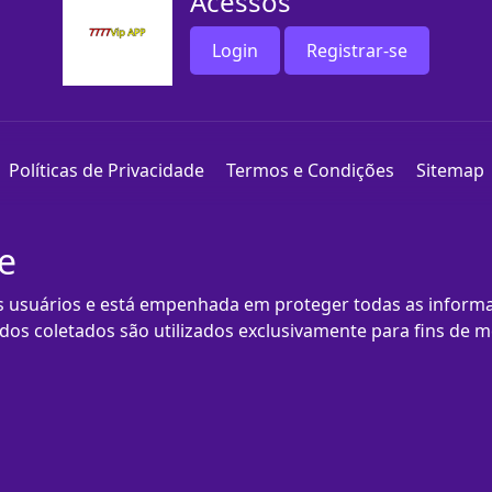
Acessos
Login
Registrar-se
Políticas de Privacidade
Termos e Condições
Sitemap
de
us usuários e está empenhada em proteger todas as inform
os coletados são utilizados exclusivamente para fins de m