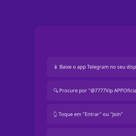
📱 Baixe o app Telegram no seu disp
🔍 Procure por "@7777Vip APPOficia
👆 Toque em "Entrar" ou "Join"