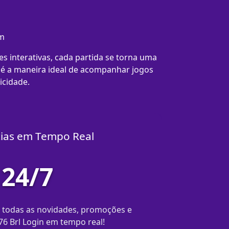
am
 interativas, cada partida se torna uma
o é a maneira ideal de acompanhar jogos
icidade.
cias em Tempo Real
24/7
e todas as novidades, promoções e
76 Brl Login em tempo real!