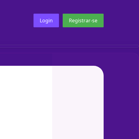
Login
Registrar-se