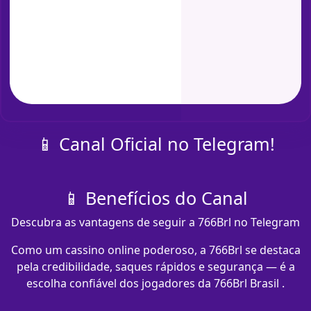
📱 Canal Oficial no Telegram!
📱 Benefícios do Canal
Descubra as vantagens de seguir a 766Brl no Telegram
Como um cassino online poderoso, a 766Brl se destaca
pela credibilidade, saques rápidos e segurança — é a
escolha confiável dos jogadores da 766Brl Brasil .