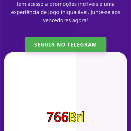
tem acesso a promoções incríveis e uma
experiência de jogo inigualável. Junte-se aos
vencedores agora!
SEGUIR NO TELEGRAM