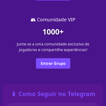
👥 Comunidade VIP
1000+
Junte-se a uma comunidade exclusiva de
jogadores e compartilhe experiências!
Entrar Grupo
📱 Como Seguir no Telegram