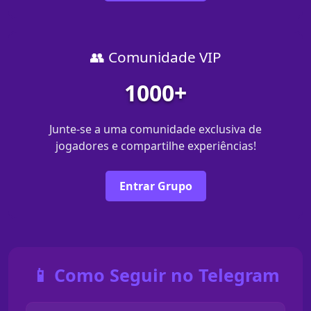
👥 Comunidade VIP
1000+
Junte-se a uma comunidade exclusiva de
jogadores e compartilhe experiências!
Entrar Grupo
📱 Como Seguir no Telegram