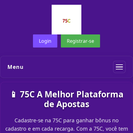
Login
Registrar-se
Menu
📱 75C A Melhor Plataforma
de Apostas
Cadastre-se na 75C para ganhar bônus no
cadastro e em cada recarga. Com a 75C, você tem