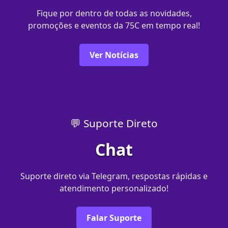
Fique por dentro de todas as novidades,
promoções e eventos da 75C em tempo real!
Ver Notícias
💬 Suporte Direto
Chat
Suporte direto via Telegram, respostas rápidas e
atendimento personalizado!
Falar Suporte