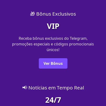
🎁 Bônus Exclusivos
VIP
Receba bônus exclusivos do Telegram,
promoções especiais e códigos promocionais
únicos!
Ver Bônus
📢 Notícias em Tempo Real
24/7