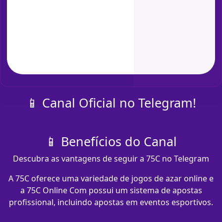
📱 Canal Oficial no Telegram!
📱 Benefícios do Canal
Descubra as vantagens de seguir a 75C no Telegram
A 75C oferece uma variedade de jogos de azar online e
a 75C Online Com possui um sistema de apostas
profissional, incluindo apostas em eventos esportivos.