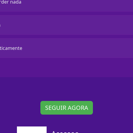
erder nada
a
aticamente
SEGUIR AGORA