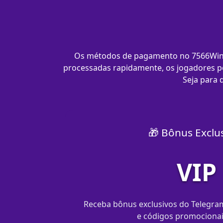
Os métodos de pagamento no 7566Win com
processadas rapidamente, os jogadores po
Seja para 
🎁 Bônus Exclu
VIP
Receba bônus exclusivos do Telegra
e códigos promocionai