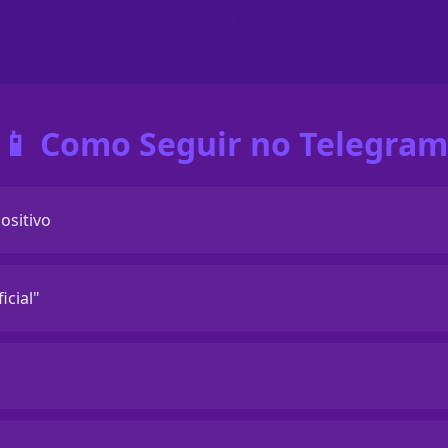
📱 Como Seguir no Telegram
ositivo
cial"