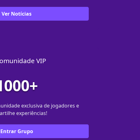
Ver Notícias
Comunidade VIP
1000+
unidade exclusiva de jogadores e
rtilhe experiências!
Entrar Grupo