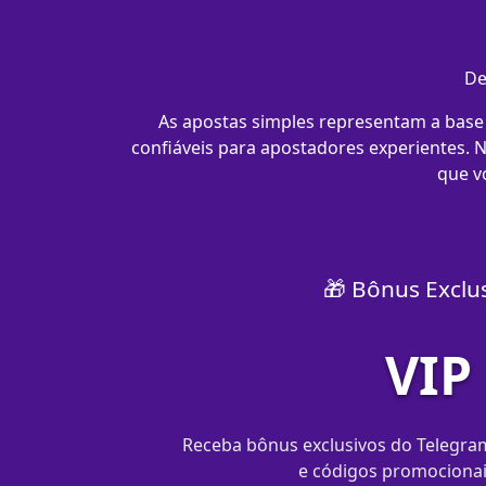
De
As apostas simples representam a base 
confiáveis para apostadores experientes. N
que v
🎁 Bônus Exclu
VIP
Receba bônus exclusivos do Telegra
e códigos promocionai