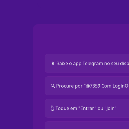
📱 Baixe o app Telegram no seu disp
🔍 Procure por "@7359 Com LoginOfi
👆 Toque em "Entrar" ou "Join"