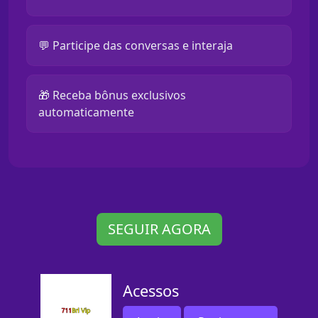
💬 Participe das conversas e interaja
🎁 Receba bônus exclusivos
automaticamente
SEGUIR AGORA
Acessos