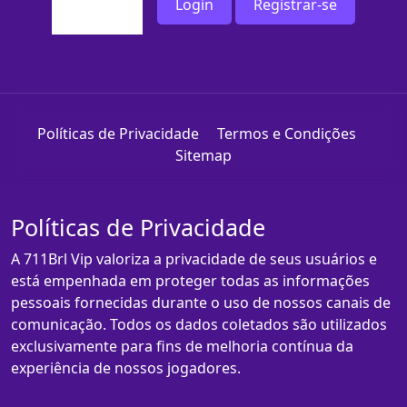
Login
Registrar-se
Políticas de Privacidade
Termos e Condições
Sitemap
Políticas de Privacidade
A 711Brl Vip valoriza a privacidade de seus usuários e
está empenhada em proteger todas as informações
pessoais fornecidas durante o uso de nossos canais de
comunicação. Todos os dados coletados são utilizados
exclusivamente para fins de melhoria contínua da
experiência de nossos jogadores.