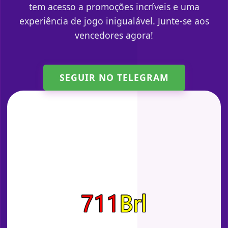
tem acesso a promoções incríveis e uma
experiência de jogo inigualável. Junte-se aos
vencedores agora!
SEGUIR NO TELEGRAM