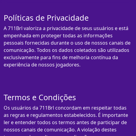
Políticas de Privacidade
A 711Brl valoriza a privacidade de seus usuários e está
empenhada em proteger todas as informações
pessoais fornecidas durante o uso de nossos canais de
comunicação. Todos os dados coletados são utilizados
exclusivamente para fins de melhoria contínua da
experiência de nossos jogadores.
Termos e Condições
Os usuários da 711Brl concordam em respeitar todas
as regras e regulamentos estabelecidos. É importante
ler e entender todos os termos antes de participar de
nossos canais de comunicação. A violação destes