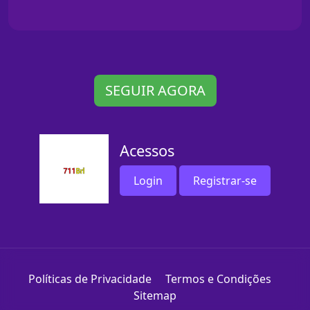
SEGUIR AGORA
Acessos
Login
Registrar-se
Políticas de Privacidade
Termos e Condições
Sitemap