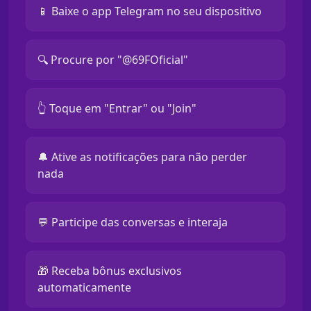
📱 Baixe o app Telegram no seu dispositivo
🔍 Procure por "@69FOficial"
👆 Toque em "Entrar" ou "Join"
🔔 Ative as notificações para não perder
nada
💬 Participe das conversas e interaja
🎁 Receba bônus exclusivos
automaticamente