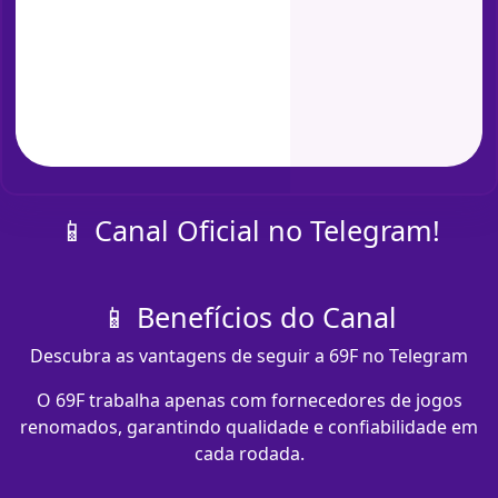
📱 Canal Oficial no Telegram!
📱 Benefícios do Canal
Descubra as vantagens de seguir a 69F no Telegram
O 69F trabalha apenas com fornecedores de jogos
renomados, garantindo qualidade e confiabilidade em
cada rodada.