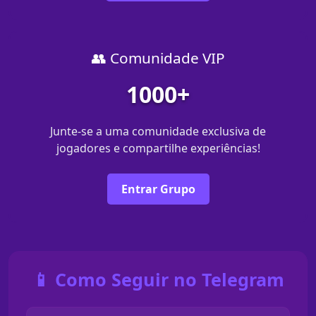
👥 Comunidade VIP
1000+
Junte-se a uma comunidade exclusiva de
jogadores e compartilhe experiências!
Entrar Grupo
📱 Como Seguir no Telegram