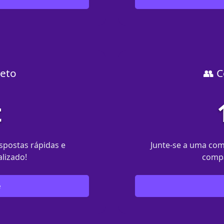
reto
👥 
t
espostas rápidas e
Junte-se a uma com
lizado!
compa
e