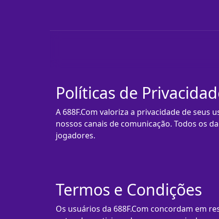
Políticas de Privacida
A 688F.Com valoriza a privacidade de seus 
nossos canais de comunicação. Todos os dad
jogadores.
Termos e Condições
Os usuários da 688F.Com concordam em resp