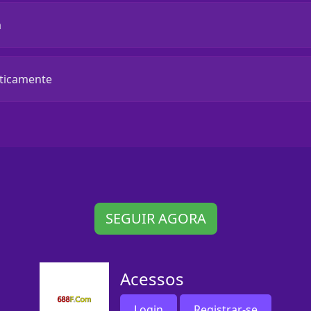
a
aticamente
SEGUIR AGORA
Acessos
Login
Registrar-se