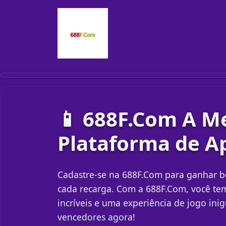
📱 688F.Com A M
Plataforma de A
Cadastre-se na 688F.Com para ganhar b
cada recarga. Com a 688F.Com, você te
incríveis e uma experiência de jogo inig
vencedores agora!