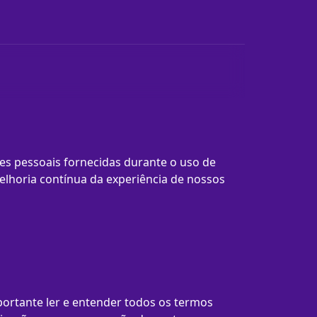
es pessoais fornecidas durante o uso de
elhoria contínua da experiência de nossos
ortante ler e entender todos os termos