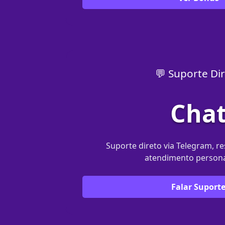
💬 Suporte Di
Cha
Suporte direto via Telegram, r
atendimento persona
Falar Suport