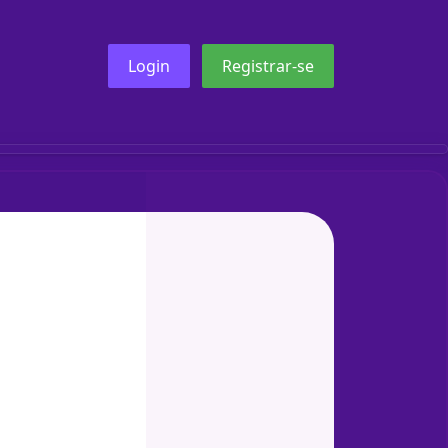
Login
Registrar-se