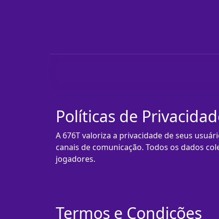
Políticas de Privacida
A 676T valoriza a privacidade de seus usuá
canais de comunicação. Todos os dados cole
jogadores.
Termos e Condições