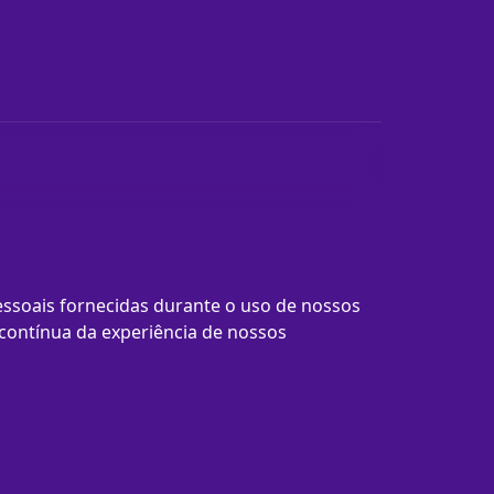
essoais fornecidas durante o uso de nossos
 contínua da experiência de nossos