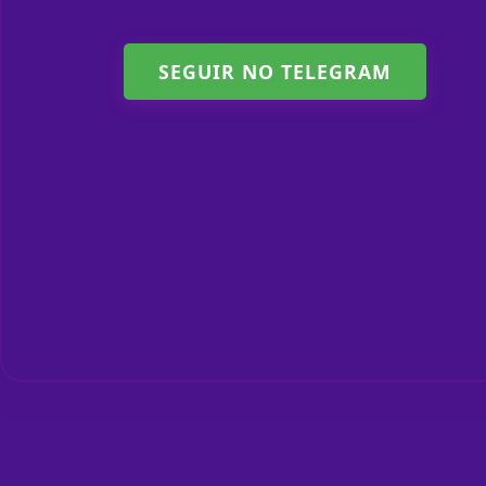
SEGUIR NO TELEGRAM