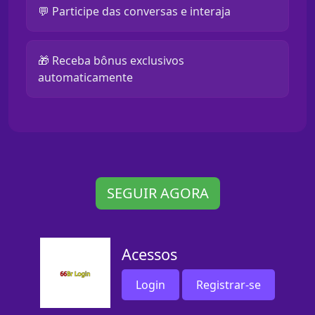
💬 Participe das conversas e interaja
🎁 Receba bônus exclusivos
automaticamente
SEGUIR AGORA
Acessos
Login
Registrar-se