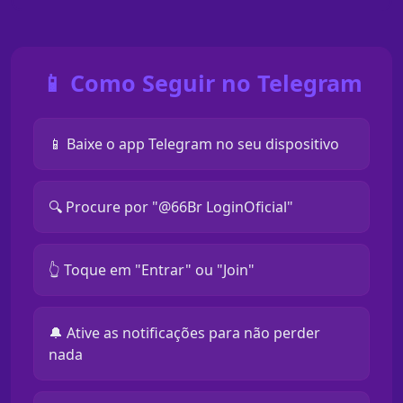
📱 Como Seguir no Telegram
📱 Baixe o app Telegram no seu dispositivo
🔍 Procure por "@66Br LoginOficial"
👆 Toque em "Entrar" ou "Join"
🔔 Ative as notificações para não perder
nada