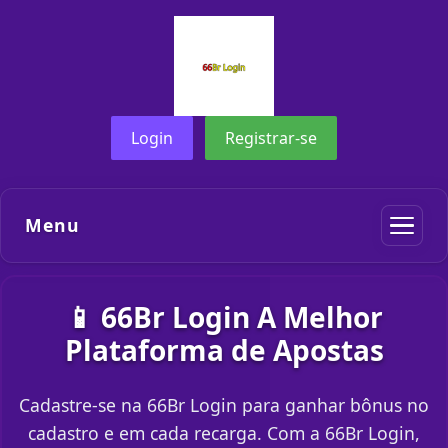
Login
Registrar-se
Menu
📱 66Br Login A Melhor
Plataforma de Apostas
Cadastre-se na 66Br Login para ganhar bônus no
cadastro e em cada recarga. Com a 66Br Login,