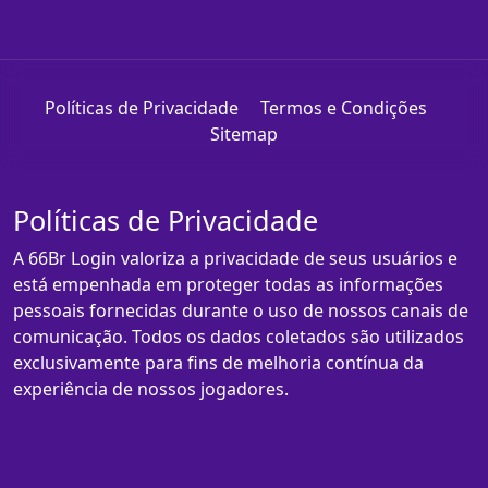
Políticas de Privacidade
Termos e Condições
Sitemap
Políticas de Privacidade
A 66Br Login valoriza a privacidade de seus usuários e
está empenhada em proteger todas as informações
pessoais fornecidas durante o uso de nossos canais de
comunicação. Todos os dados coletados são utilizados
exclusivamente para fins de melhoria contínua da
experiência de nossos jogadores.