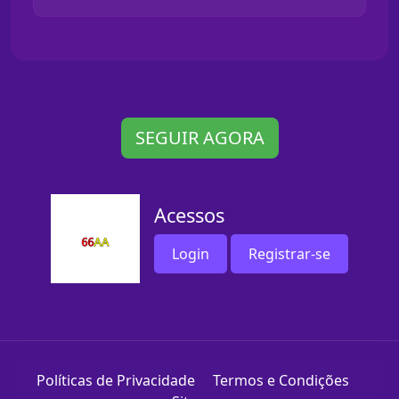
SEGUIR AGORA
Acessos
Login
Registrar-se
Políticas de Privacidade
Termos e Condições