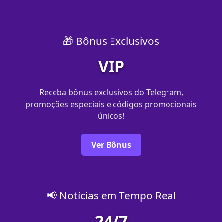
🎁 Bônus Exclusivos
VIP
Receba bônus exclusivos do Telegram,
promoções especiais e códigos promocionais
únicos!
Ver Bônus
📢 Notícias em Tempo Real
24/7