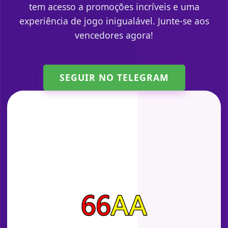
tem acesso a promoções incríveis e uma
experiência de jogo inigualável. Junte-se aos
vencedores agora!
SEGUIR NO TELEGRAM