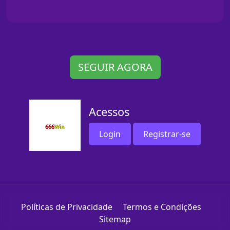
SEGUIR AGORA
Acessos
Login
Registrar-se
Políticas de Privacidade
Termos e Condições
Sitemap