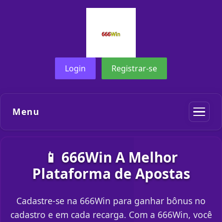
Login
Registrar-se
Menu
📱 666Win A Melhor
Plataforma de Apostas
Cadastre-se na 666Win para ganhar bônus no
cadastro e em cada recarga. Com a 666Win, você