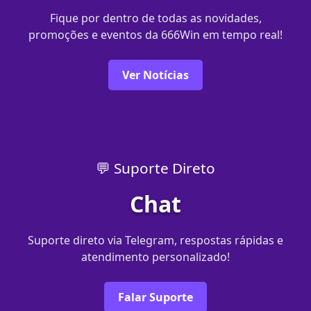
Fique por dentro de todas as novidades,
promoções e eventos da 666Win em tempo real!
Ver Notícias
💬 Suporte Direto
Chat
Suporte direto via Telegram, respostas rápidas e
atendimento personalizado!
Falar Suporte