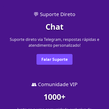
💬 Suporte Direto
Chat
Suporte direto via Telegram, respostas rápidas e
atendimento personalizado!
Falar Suporte
👥 Comunidade VIP
1000+