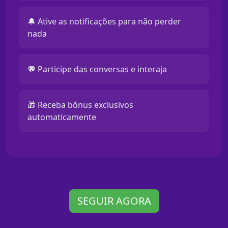
🔔 Ative as notificações para não perder
nada
💬 Participe das conversas e interaja
🎁 Receba bônus exclusivos
automaticamente
SEGUIR AGORA