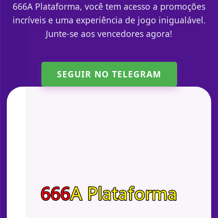
666A Plataforma, você tem acesso a promoções
incríveis e uma experiência de jogo inigualável.
Junte-se aos vencedores agora!
SEGUIR NO TELEGRAM