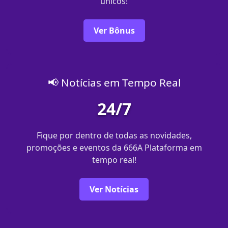
únicos!
Ver Bônus
📢 Notícias em Tempo Real
24/7
Fique por dentro de todas as novidades,
promoções e eventos da 666A Plataforma em
tempo real!
Ver Notícias