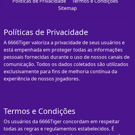
Políticas de Privacidade
Termos e Condições
Sitemap
Políticas de Privacidade
A 6666Tiger valoriza a privacidade de seus usuários e
está empenhada em proteger todas as informações
pessoais fornecidas durante o uso de nossos canais de
comunicação. Todos os dados coletados são utilizados
exclusivamente para fins de melhoria contínua da
experiência de nossos jogadores.
Termos e Condições
Os usuários da 6666Tiger concordam em respeitar
todas as regras e regulamentos estabelecidos. É