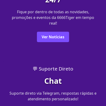
Fique por dentro de todas as novidades,
promoções e eventos da 6666Tiger em tempo
real!
Ver Notícias
💬 Suporte Direto
Chat
Suporte direto via Telegram, respostas rápidas e
atendimento personalizado!