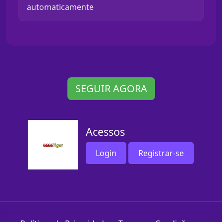
automaticamente
SEGUIR AGORA
Acessos
Login
Registrar-se