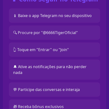
📱 Baixe o app Telegram no seu dispositivo
🔍 Procure por "@6666TigerOficial"
👆 Toque em "Entrar" ou "Join"
🔔 Ative as notificações para não perder
nada
💬 Participe das conversas e interaja
🎁 Receba bônus exclusivos