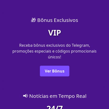
🎁 Bônus Exclusivos
VIP
Receba bônus exclusivos do Telegram,
promoções especiais e códigos promocionais
únicos!
Ver Bônus
📢 Notícias em Tempo Real
24/7