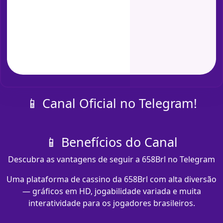
📱 Canal Oficial no Telegram!
📱 Benefícios do Canal
Descubra as vantagens de seguir a 658Brl no Telegram
Uma plataforma de cassino da 658Brl com alta diversão
— gráficos em HD, jogabilidade variada e muita
interatividade para os jogadores brasileiros.