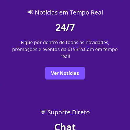
📢 Notícias em Tempo Real
24/7
Fique por dentro de todas as novidades,
promoções e eventos da 615Bra.Com em tempo
real!
Ver Notícias
💬 Suporte Direto
Chat