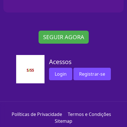
SEGUIR AGORA
Acessos
Login
Registrar-se
Políticas de Privacidade
Termos e Condições
Sitemap