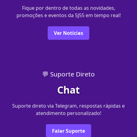
Fique por dentro de todas as novidades,
promoções e eventos da 5J55 em tempo real!
Ver Notícias
💬 Suporte Direto
Chat
Suporte direto via Telegram, respostas rápidas e
atendimento personalizado!
Falar Suporte