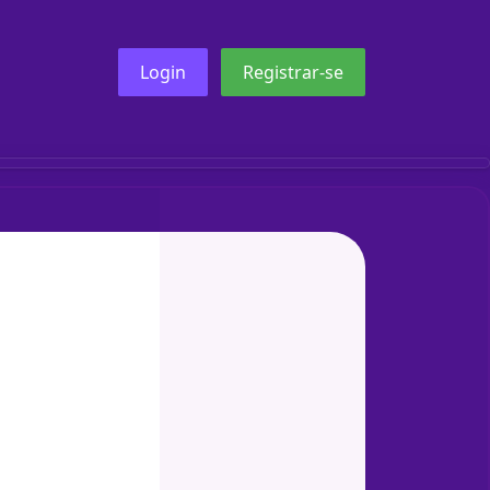
Login
Registrar-se