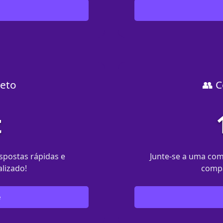
reto
👥 
t
espostas rápidas e
Junte-se a uma com
lizado!
compa
e