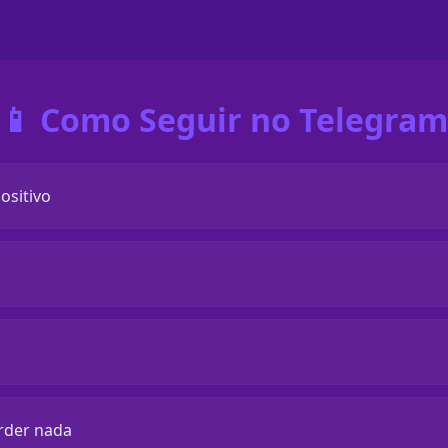
📱 Como Seguir no Telegram
ositivo
erder nada