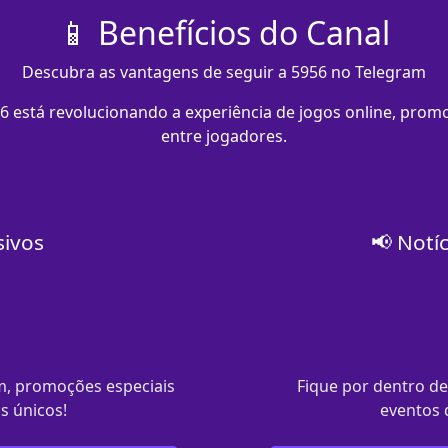
📱 Benefícios do Canal
Descubra as vantagens de seguir a 5956 no Telegram
956 está revolucionando a experiência de jogos online, pr
entre jogadores.
sivos
📢 Notí
m, promoções especiais
Fique por dentro d
s únicos!
eventos 