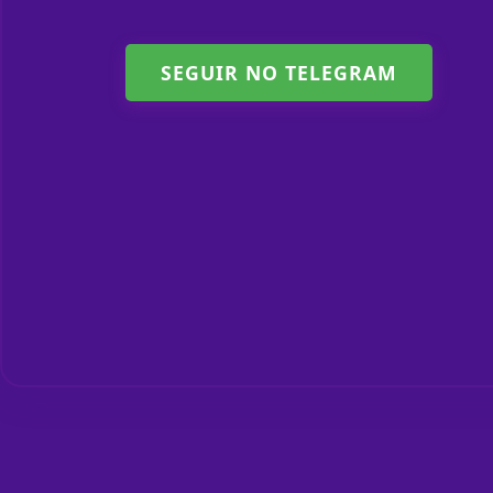
SEGUIR NO TELEGRAM