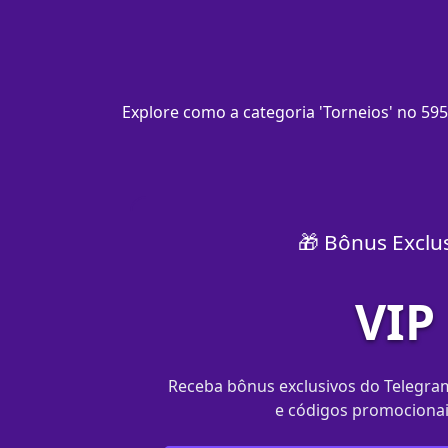
Explore como a categoria 'Torneios' no 5
🎁 Bônus Exclu
VIP
Receba bônus exclusivos do Telegra
e códigos promocionai