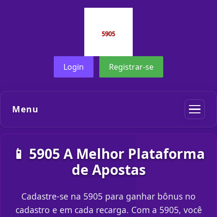
Login
Registrar-se
Menu
📱 5905 A Melhor Plataforma
de Apostas
Cadastre-se na 5905 para ganhar bônus no
cadastro e em cada recarga. Com a 5905, você