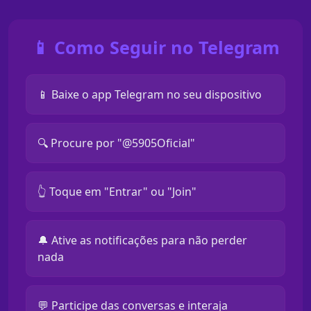
📱 Como Seguir no Telegram
📱 Baixe o app Telegram no seu dispositivo
🔍 Procure por "@5905Oficial"
👆 Toque em "Entrar" ou "Join"
🔔 Ative as notificações para não perder
nada
💬 Participe das conversas e interaja