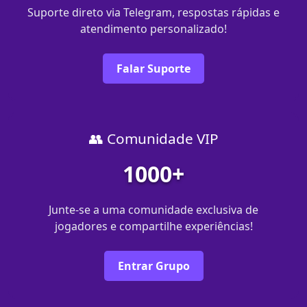
Suporte direto via Telegram, respostas rápidas e
atendimento personalizado!
Falar Suporte
👥 Comunidade VIP
1000+
Junte-se a uma comunidade exclusiva de
jogadores e compartilhe experiências!
Entrar Grupo