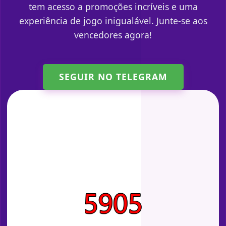
tem acesso a promoções incríveis e uma
experiência de jogo inigualável. Junte-se aos
vencedores agora!
SEGUIR NO TELEGRAM