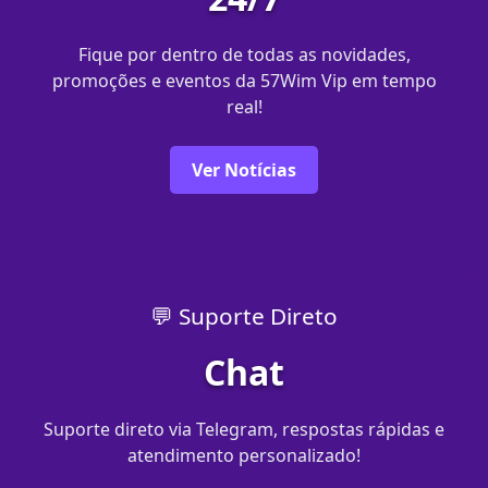
Fique por dentro de todas as novidades,
promoções e eventos da 57Wim Vip em tempo
real!
Ver Notícias
💬 Suporte Direto
Chat
Suporte direto via Telegram, respostas rápidas e
atendimento personalizado!