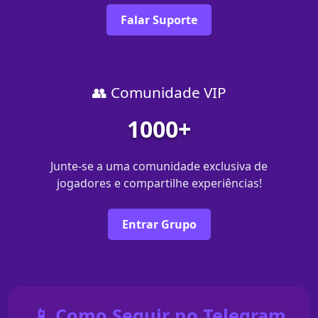
Falar Suporte
👥 Comunidade VIP
1000+
Junte-se a uma comunidade exclusiva de
jogadores e compartilhe experiências!
Entrar Grupo
📱 Como Seguir no Telegram