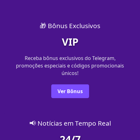
🎁 Bônus Exclusivos
VIP
Receba bônus exclusivos do Telegram,
promoções especiais e códigos promocionais
únicos!
Ver Bônus
📢 Notícias em Tempo Real
24/7