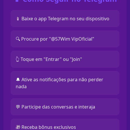
📱 Baixe o app Telegram no seu dispositivo
🔍 Procure por "@57Wim VipOficial"
👆 Toque em "Entrar" ou "Join"
🔔 Ative as notificações para não perder
nada
💬 Participe das conversas e interaja
🎁 Receba bônus exclusivos