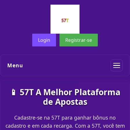
Login
Registrar-se
Menu
📱 57T A Melhor Plataforma
de Apostas
Cadastre-se na 57T para ganhar bônus no
cadastro e em cada recarga. Com a 57T, você tem