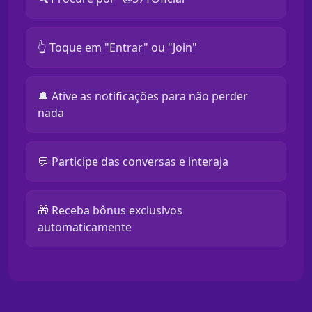
👆 Toque em "Entrar" ou "Join"
🔔 Ative as notificações para não perder
nada
💬 Participe das conversas e interaja
🎁 Receba bônus exclusivos
automaticamente